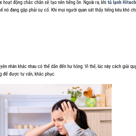
le hoạt động chắc chắn sẽ tạo nên tiếng ồn. Ngoài ra, khi
tủ lạnh Hitach
hể nó đang gặp phải sự cố. Khi mọi người quan sát thấy tiếng kêu khó ch
uyên nhân khác nhau có thể dẫn đến hư hỏng. Vì thế, lúc này cách giải qu
ng để được tư vấn, khắc phục.