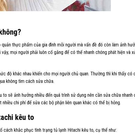
 không?
o quản thực phẩm của gia đình mỗi người mà vấn đề đó còn làm ảnh hưở
ởi vậy, mọi người phải luôn cố gắng để có thể nhanh chóng phát hiện và x
u mức độ khác nhau khiến cho mọi người chủ quan. Thường thì khi thấy có 
qua không tìm cách sửa chữa.
kêu to sẽ ảnh hưởng nhiều đến quá trình sử dụng nên cần sửa chữa nhanh 
t nhiều chi phí để sửa các bộ phận liên quan khác có thể bị hỏng.
tachi kêu to
 cách khắc phục tình trạng tủ lạnh Hitachi kêu to, cụ thể như: