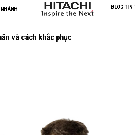
BLOG TIN
 NHÁNH
nhân và cách khắc phục