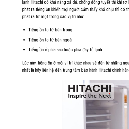
lạnh Hitachi có khả năng xả đá, chống đóng tuyết thì khi rơ 
phát ra tiếng ồn khiến mọi người cảm thấy khó chịu thì có t
phát ra từ một trong các vị trí như:
Tiếng ồn to từ bên trong
Tiếng ồn to từ bên ngoài
Tiếng ồn ở phía sau hoặc phía đáy tủ lạnh.
Lúc này, tiếng ồn ở mỗi vị trí khác nhau sẽ đến từ những ng
nhất là hãy liên hệ đến trung tâm bảo hành Hitachi chính hã