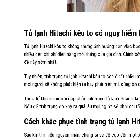
Tủ lạnh Hitachi kêu to có nguy hiểm
Tủ lạnh Hitachi kêu to không những ảnh hưởng đến việc bả
nhiều đến chi phí điện năng mỗi tháng của gia đình. Chính b
đề này sớm nhất.
Tuy nhiên, tình trạng tủ lạnh Hitachi kêu to còn ở rất nhiề
mọi người sẽ không phát hiện ra hay phát hiện mà cũng bỏ 
Thực tế khi mọi người gặp phải tình trạng tủ lạnh Hitachi 
Nếu để tình trạng đó xảy ra quá lâu mọi người sẽ phải chi rấ
Cách khắc phục tình trạng tủ lạnh Hi
Sau khi tìm hiểu nguyên nhân, chúng ta sẽ đề cập đến một số