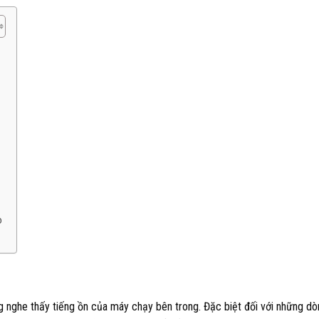
o
g nghe thấy tiếng ồn của máy chạy bên trong. Đặc biệt đối với những dò