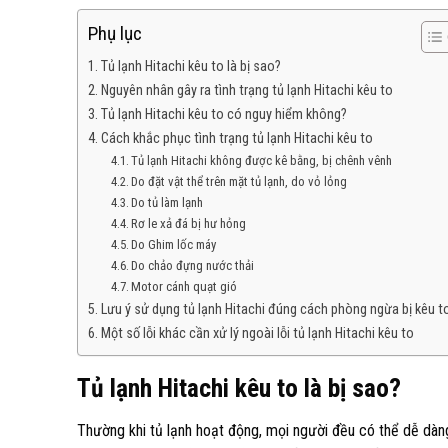
Phụ lục
Tủ lạnh Hitachi kêu to là bị sao?
Nguyên nhân gây ra tình trạng tủ lạnh Hitachi kêu to
Tủ lạnh Hitachi kêu to có nguy hiểm không?
Cách khắc phục tình trạng tủ lạnh Hitachi kêu to
Tủ lạnh Hitachi không được kê bằng, bị chênh vênh
Do đặt vật thể trên mặt tủ lạnh, do vỏ lỏng
Do tủ làm lạnh
Rơ le xả đá bị hư hỏng
Do Ghim lốc máy
Do chảo đựng nước thải
Motor cánh quạt gió
Lưu ý sử dụng tủ lạnh Hitachi đúng cách phòng ngừa bị kêu t
Một số lỗi khác cần xử lý ngoài lỗi tủ lạnh Hitachi kêu to
Tủ lạnh Hitachi kêu to là bị sao?
Thường khi tủ lạnh hoạt động, mọi người đều có thể dễ dàn