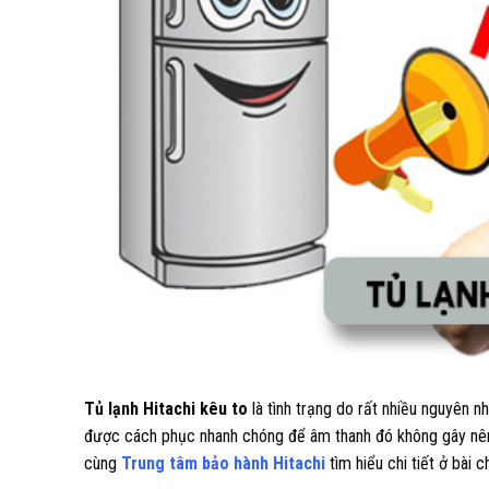
Tủ lạnh Hitachi kêu to
là tình trạng do rất nhiều nguyên 
được cách phục nhanh chóng để âm thanh đó không gây nên n
cùng
Trung tâm bảo hành Hitachi
tìm hiểu chi tiết ở bài c