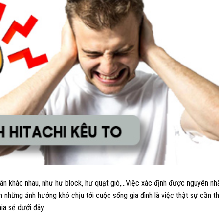
nhân khác nhau, như hư block, hư quạt gió,…Việc xác định được nguyên nh
hững ảnh hưởng khó chịu tới cuộc sống gia đình là việc thật sự cần th
hia sẻ dưới đây.