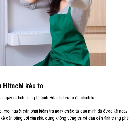
h Hitachi kêu to
 gây ra tình trạng tủ lạnh Hitachi kêu to đó chính là:
u to, mọi người cần phải kiểm tra ngay chiếc tủ của mình đã được kê ngay
kê cân bằng với sàn nhà, đứng không vững thì sẽ dẫn đến tình trạng phát