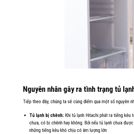
Nguyên nhân gây ra tình trạng tủ lạn
Tiếp theo đây, chúng ta sẽ cùng điểm qua một số nguyên nhân
Tủ lạnh bị chênh:
Khi tủ lạnh Hitachi phát ra tiếng kê
chưa, có bị chênh hay không. Bởi nếu tủ lạnh chưa được 
những tiếng kêu khó chịu có âm lượng lớn