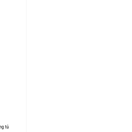
ng tủ