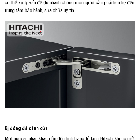
có thể xử lý vấn đề đó nhanh chóng mọi người cần phải liên hệ đến
trung tâm bảo hành, sửa chữa uy tín.
Bị đóng đá cánh cửa
Một nguyên nhân khác dẫn đến tình trạng tủ lạnh Hitachi không mở