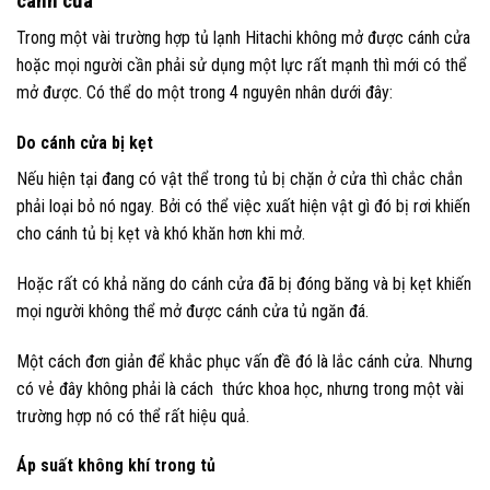
cánh cửa
Trong một vài trường hợp tủ lạnh Hitachi không mở được cánh cửa
hoặc mọi người cần phải sử dụng một lực rất mạnh thì mới có thể
mở được. Có thể do một trong 4 nguyên nhân dưới đây:
Do cánh cửa bị kẹt
Nếu hiện tại đang có vật thể trong tủ bị chặn ở cửa thì chắc chắn
phải loại bỏ nó ngay. Bởi có thể việc xuất hiện vật gì đó bị rơi khiến
cho cánh tủ bị kẹt và khó khăn hơn khi mở.
Hoặc rất có khả năng do cánh cửa đã bị đóng băng và bị kẹt khiến
mọi người không thể mở được cánh cửa tủ ngăn đá.
Một cách đơn giản để khắc phục vấn đề đó là lắc cánh cửa. Nhưng
có vẻ đây không phải là cách thức khoa học, nhưng trong một vài
trường hợp nó có thể rất hiệu quả.
Áp suất không khí trong tủ