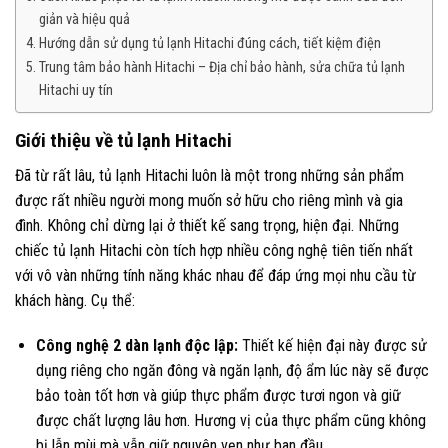
giản và hiệu quả
Hướng dẫn sử dụng tủ lạnh Hitachi đúng cách, tiết kiệm điện
Trung tâm bảo hành Hitachi – Địa chỉ bảo hành, sửa chữa tủ lạnh
Hitachi uy tín
Giới thiệu về tủ lạnh Hitachi
Đã từ rất lâu, tủ lạnh Hitachi luôn là một trong những sản phẩm
được rất nhiều người mong muốn sở hữu cho riêng mình và gia
đình. Không chỉ dừng lại ở thiết kế sang trọng, hiện đại. Những
chiếc tủ lạnh Hitachi còn tích hợp nhiều công nghệ tiên tiến nhất
với vô vàn những tính năng khác nhau để đáp ứng mọi nhu cầu từ
khách hàng. Cụ thể:
Công nghệ 2 dàn lạnh độc lập:
Thiết kế hiện đại này được sử
dụng riêng cho ngăn đông và ngăn lạnh, độ ẩm lúc này sẽ được
bảo toàn tốt hơn và giúp thực phẩm được tươi ngon và giữ
được chất lượng lâu hơn. Hương vị của thực phẩm cũng không
bị lẫn mùi mà vẫn giữ nguyên vẹn như ban đầu