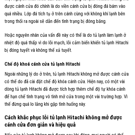
được cánh cửa đó chính là do viền cánh cửa bị đóng đá bám vào
quá nhiều. Lớp đá tích tụ ở trên cánh cùng với không khí lạnh bên
trong thối ra ngoài sẽ dẫn đến tình trạng bị đóng băng.
Hoặc nguyên nhân của vấn đề này có thể là do tủ lạnh làm lạnh ở
nhiệt độ quá thấp vì do lỗi mạch, lỗi cảm biến khiến tủ lạnh Hitachi
bị đóng tuyết và không thể xả tuyết.
Chế độ khoá cánh cửa tủ lạnh Hitachi
Ngoài những lý do ở trên, tủ lạnh Hitachi không mở được cánh cửa
có thể do đã cài đặt chế độ khóa cánh cửa. Hiện nay, có một vài
dòng tủ lạnh Hitachi đã được tích hợp thêm chế độ tự khóa cánh
để hạn chế tình trạng vô tình mở cửa trong một vài trường hợp. Vì
thế đừng quá lo lắng khi gặp tình huống này.
Cách khắc phục lỗi tủ lạnh Hitachi không mở được
cánh cửa đơn giản và hiệu quả