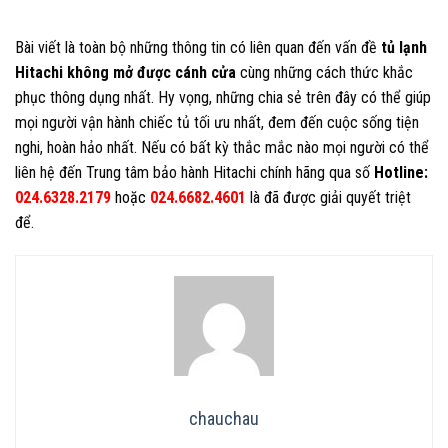
Bài viết là toàn bộ những thông tin có liên quan đến vấn đề
tủ lạnh
Hitachi không mở được cánh cửa
cùng những cách thức khắc
phục thông dụng nhất. Hy vọng, những chia sẻ trên đây có thể giúp
mọi người vận hành chiếc tủ tối ưu nhất, đem đến cuộc sống tiện
nghi, hoàn hảo nhất. Nếu có bất kỳ thắc mắc nào mọi người có thể
liên hệ đến Trung tâm bảo hành Hitachi chính hãng qua số
Hotline:
024.6328.2179
hoặc
024.6682.4601
là đã được giải quyết triệt
để.
chauchau