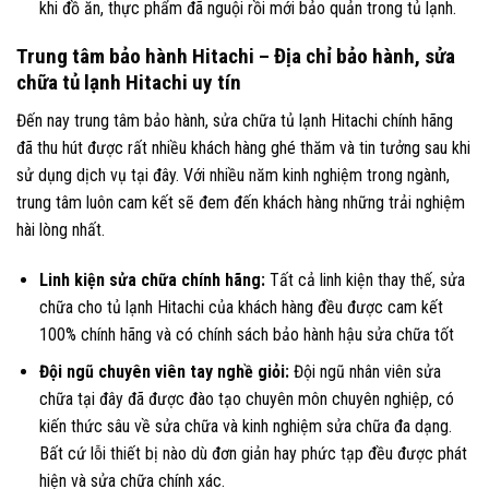
khi đồ ăn, thực phẩm đã nguội rồi mới bảo quản trong tủ lạnh.
Trung tâm bảo hành Hitachi – Địa chỉ bảo hành, sửa
chữa tủ lạnh Hitachi uy tín
Đến nay trung tâm bảo hành, sửa chữa tủ lạnh Hitachi chính hãng
đã thu hút được rất nhiều khách hàng ghé thăm và tin tưởng sau khi
sử dụng dịch vụ tại đây. Với nhiều năm kinh nghiệm trong ngành,
trung tâm luôn cam kết sẽ đem đến khách hàng những trải nghiệm
hài lòng nhất.
Linh kiện sửa chữa chính hãng:
Tất cả linh kiện thay thế, sửa
chữa cho tủ lạnh Hitachi của khách hàng đều được cam kết
100% chính hãng và có chính sách bảo hành hậu sửa chữa tốt
Đội ngũ chuyên viên tay nghề giỏi:
Đội ngũ nhân viên sửa
chữa tại đây đã được đào tạo chuyên môn chuyên nghiệp, có
kiến thức sâu về sửa chữa và kinh nghiệm sửa chữa đa dạng.
Bất cứ lỗi thiết bị nào dù đơn giản hay phức tạp đều được phát
hiện và sửa chữa chính xác.