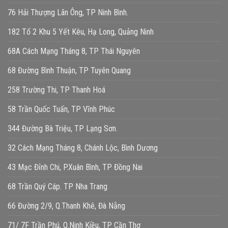
76 Hải Thượng Lãn Ông, TP Ninh Bình.
182 Tổ 2 Khu 5 Yết Kêu, Hạ Long, Quảng Ninh
68A Cách Mạng Tháng 8, TP Thái Nguyên
68 Đường Bình Thuận, TP Tuyên Quang
258 Trường Thi, TP Thanh Hoá
58 Trần Quốc Tuấn, TP Vĩnh Phúc
344 Đường Bà Triệu, TP Lạng Sơn.
32 Cách Mạng Tháng 8, Chánh Lộc, Bình Dương
43 Mạc Đỉnh Chi, P.Xuân Bình, TP Đồng Nai
68 Trần Quý Cáp. TP Nha Trang
66 Đường 2/9, Q.Thanh Khê, Đà Nẵng
71/ 7F Trần Phú, Q.Ninh Kiều, TP Cần Thơ