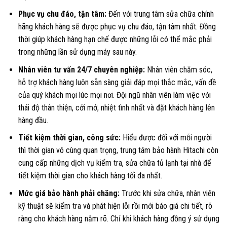
Phục vụ chu đáo, tận tâm:
Đến với trung tâm sửa chữa chính
hãng khách hàng sẽ được phục vụ chu đáo, tận tâm nhất. Đồng
thời giúp khách hàng hạn chế được những lỗi có thể mắc phải
trong những lần sử dụng máy sau này.
Nhân viên tư vấn 24/7 chuyên nghiệp:
Nhân viên chăm sóc,
hỗ trợ khách hàng luôn sẵn sàng giải đáp mọi thắc mắc, vấn đề
của quý khách mọi lúc mọi nơi. Đội ngũ nhân viên làm việc với
thái độ thân thiện, cởi mở, nhiệt tình nhất và đặt khách hàng lên
hàng đầu.
Tiết kiệm thời gian, công sức:
Hiểu được đối với mỗi người
thì thời gian vô cùng quan trọng, trung tâm bảo hành Hitachi còn
cung cấp những dịch vụ kiểm tra, sửa chữa tủ lạnh tại nhà để
tiết kiệm thời gian cho khách hàng tối đa nhất.
Mức giá bảo hành phải chăng:
Trước khi sửa chữa, nhân viên
kỹ thuật sẽ kiểm tra và phát hiện lỗi rồi mới báo giá chi tiết, rõ
ràng cho khách hàng nắm rõ. Chỉ khi khách hàng đồng ý sử dụng