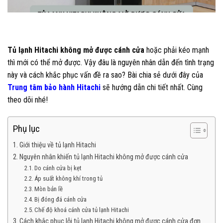
Tủ lạnh Hitachi không mở được cánh cửa
hoặc phải kéo mạnh
thì mới có thể mở được. Vậy đâu là nguyên nhân dẫn đến tình trạng
này và cách khắc phục vấn đề ra sao? Bài chia sẻ dưới đây của
Trung tâm bảo hành Hitachi
sẽ hướng dẫn chi tiết nhất. Cùng
theo dõi nhé!
Phụ lục
Giới thiệu về tủ lạnh Hitachi
Nguyên nhân khiến tủ lạnh Hitachi không mở được cánh cửa
Do cánh cửa bị kẹt
Áp suất không khí trong tủ
Mòn bản lề
Bị đóng đá cánh cửa
Chế độ khoá cánh cửa tủ lạnh Hitachi
Cách khắc phục lỗi tủ lạnh Hitachi không mở được cánh cửa đơn