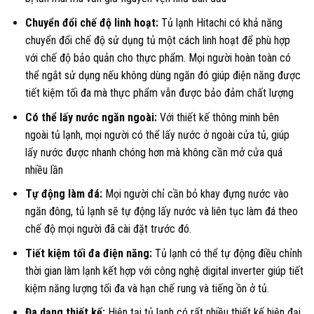
Chuyển đổi chế độ linh hoạt:
Tủ lạnh Hitachi có khả năng
chuyển đổi chế độ sử dụng tủ một cách linh hoạt để phù hợp
với chế độ bảo quản cho thực phẩm. Mọi người hoàn toàn có
thể ngắt sử dụng nếu không dùng ngăn đó giúp điện năng được
tiết kiệm tối đa mà thực phẩm vẫn được bảo đảm chất lượng
Có thể lấy nước ngăn ngoài:
Với thiết kế thông minh bên
ngoài tủ lạnh, mọi người có thể lấy nước ở ngoài cửa tủ, giúp
lấy nước được nhanh chóng hơn mà không cần mở cửa quá
nhiều lần
Tự động làm đá:
Mọi người chỉ cần bỏ khay đựng nước vào
ngăn đông, tủ lạnh sẽ tự động lấy nước và liên tục làm đá theo
chế độ mọi người đã cài đặt trước đó.
Tiết kiệm tối đa điện năng:
Tủ lạnh có thể tự động điều chỉnh
thời gian làm lạnh kết hợp với công nghệ digital inverter giúp tiết
kiệm năng lượng tối đa và hạn chế rung và tiếng ồn ở tủ.
Đa dạng thiết kế:
Hiện tại tủ lạnh có rất nhiều thiết kế hiện đại