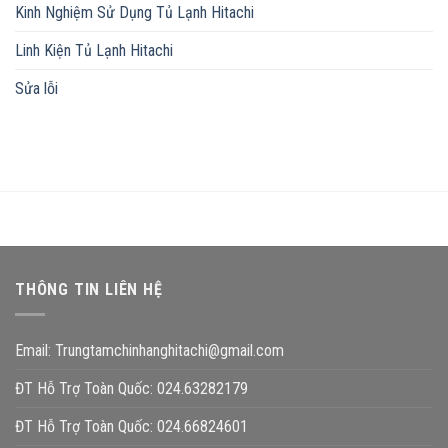
Kinh Nghiệm Sử Dụng Tủ Lạnh Hitachi
Linh Kiện Tủ Lạnh Hitachi
Sửa lỗi
THÔNG TIN LIÊN HỆ
Email:
Trungtamchinhanghitachi@gmail.com
ĐT Hỗ Trợ Toàn Quốc: 024.63282179
ĐT Hỗ Trợ Toàn Quốc: 024.66824601