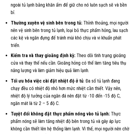
ngoài tủ lạnh bằng khăn ẩm để giữ cho nó luôn sạch sẽ và bền
bỉ.
Thường xuyên vệ sinh bên trong tủ:
Thỉnh thoảng, mọi người
nên vệ sinh bên trong tủ lạnh, loại bỏ thực phẩm hỏng, lau sạch
các kệ và ngăn đựng để tránh mùi khó chịu và vi khuẩn phát
triển.
Kiểm tra và thay gioăng định kỳ:
Theo dõi tình trạng gioăng
cửa và thay thế nếu cần. Gioăng hỏng có thể làm tăng tiêu thụ
năng lượng và làm giảm hiệu quả làm lạnh.
Tối ưu hóa việc cài đặt nhiệt độ ở tủ
: Đa số tủ lạnh đang
chạy đều có nhiệt độ nhỏ hơn mức nhiệt cần thiết. Vậy nên,
nhiệt độ lý tưởng của ngăn đá nên đặt từ -10 đến -15 độ C,
ngăn mát là từ 2 – 5 độ C.
Tuyệt đối không đặt thực phẩm nóng vào tủ lạnh:
Thực
phẩm nóng sẽ làm tăng nhiệt độ bên trong tủ và gây áp lực
không cần thiết lên hệ thống làm lạnh. Vì thế, mọi người nên chờ