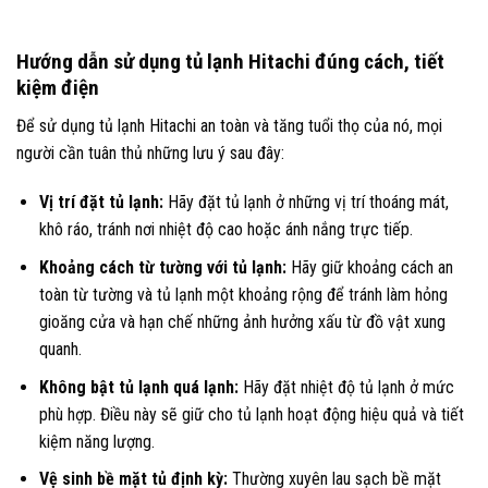
Hướng dẫn sử dụng tủ lạnh Hitachi đúng cách, tiết
kiệm điện
Để sử dụng tủ lạnh Hitachi an toàn và tăng tuổi thọ của nó, mọi
người cần tuân thủ những lưu ý sau đây:
Vị trí đặt tủ lạnh:
Hãy đặt tủ lạnh ở những vị trí thoáng mát,
khô ráo, tránh nơi nhiệt độ cao hoặc ánh nắng trực tiếp.
Khoảng cách từ tường với tủ lạnh:
Hãy giữ khoảng cách an
toàn từ tường và tủ lạnh một khoảng rộng để tránh làm hỏng
gioăng cửa và hạn chế những ảnh hưởng xấu từ đồ vật xung
quanh.
Không bật tủ lạnh quá lạnh:
Hãy đặt nhiệt độ tủ lạnh ở mức
phù hợp. Điều này sẽ giữ cho tủ lạnh hoạt động hiệu quả và tiết
kiệm năng lượng.
Vệ sinh bề mặt tủ định kỳ:
Thường xuyên lau sạch bề mặt