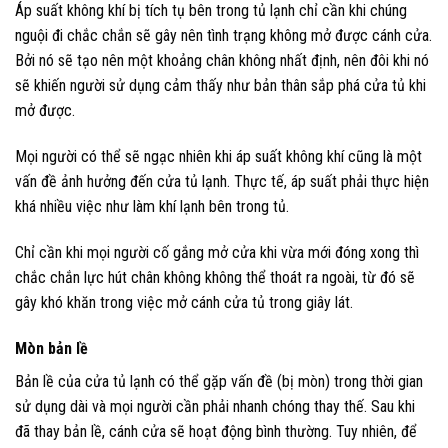
Áp suất không khí bị tích tụ bên trong tủ lạnh chỉ cần khi chúng
nguội đi chắc chắn sẽ gây nên tình trạng không mở được cánh cửa.
Bởi nó sẽ tạo nên một khoảng chân không nhất định, nên đôi khi nó
sẽ khiến người sử dụng cảm thấy như bản thân sắp phá cửa tủ khi
mở được.
Mọi người có thể sẽ ngạc nhiên khi áp suất không khí cũng là một
vấn đề ảnh hưởng đến cửa tủ lạnh. Thực tế, áp suất phải thực hiện
khá nhiều việc như làm khí lạnh bên trong tủ.
Chỉ cần khi mọi người cố gắng mở cửa khi vừa mới đóng xong thì
chắc chắn lực hút chân không không thể thoát ra ngoài, từ đó sẽ
gây khó khăn trong việc mở cánh cửa tủ trong giây lát.
Mòn bản lề
Bản lề của cửa tủ lạnh có thể gặp vấn đề (bị mòn) trong thời gian
sử dụng dài và mọi người cần phải nhanh chóng thay thế. Sau khi
đã thay bản lề, cánh cửa sẽ hoạt động bình thường. Tuy nhiên, để