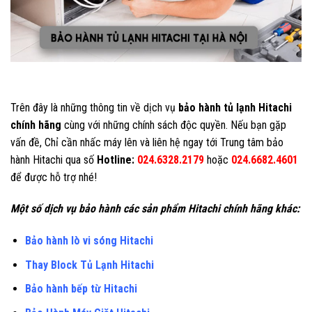
Trên đây là những thông tin về dịch vụ
bảo hành tủ lạnh Hitachi
chính hãng
cùng với những chính sách độc quyền. Nếu bạn gặp
vấn đề, Chỉ cần nhấc máy lên và liên hệ ngay tới Trung tâm bảo
hành Hitachi qua số
Hotline:
024.6328.2179
hoặc
024.6682.4601
để được hỗ trợ nhé!
Một số dịch vụ bảo hành các sản phẩm Hitachi chính hãng khác:
Bảo hành lò vi sóng Hitachi
Thay Block Tủ Lạnh Hitachi
Bảo hành bếp từ Hitachi