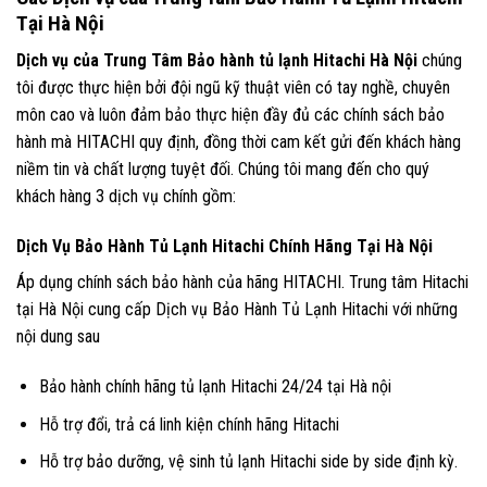
Tại Hà Nội
Dịch vụ của Trung Tâm Bảo hành tủ lạnh Hitachi Hà Nội
chúng
tôi được thực hiện bởi đội ngũ kỹ thuật viên có tay nghề, chuyên
môn cao và luôn đảm bảo thực hiện đầy đủ các chính sách bảo
hành mà HITACHI quy định, đồng thời cam kết gửi đến khách hàng
niềm tin và chất lượng tuyệt đối. Chúng tôi mang đến cho quý
khách hàng 3 dịch vụ chính gồm:
Dịch Vụ Bảo Hành Tủ Lạnh Hitachi Chính Hãng Tại Hà Nội
Áp dụng chính sách bảo hành của hãng HITACHI. Trung tâm Hitachi
tại Hà Nội cung cấp Dịch vụ Bảo Hành Tủ Lạnh Hitachi với những
nội dung sau
Bảo hành chính hãng tủ lạnh Hitachi 24/24 tại Hà nội
Hỗ trợ đổi, trả cá linh kiện chính hãng Hitachi
Hỗ trợ bảo dưỡng, vệ sinh tủ lạnh Hitachi side by side định kỳ.