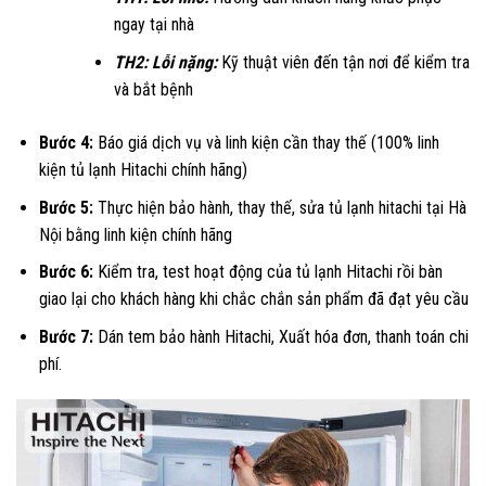
ngay tại nhà
TH2: Lỗi nặng:
Kỹ thuật viên đến tận nơi để kiểm tra
và bắt bệnh
Bước 4:
Báo giá dịch vụ và linh kiện cần thay thế (100% linh
kiện tủ lạnh Hitachi chính hãng)
Bước 5:
Thực hiện bảo hành, thay thế, sửa tủ lạnh hitachi tại Hà
Nội bằng linh kiện chính hãng
Bước 6:
Kiểm tra, test hoạt động của tủ lạnh Hitachi rồi bàn
giao lại cho khách hàng khi chắc chắn sản phẩm đã đạt yêu cầu
Bước 7:
Dán tem bả
o hành Hitachi, Xuất hóa đơn, thanh toán chi
phí.