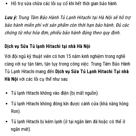
Hỗ trợ sửa chữa các lỗi sự cố khi hết thời gian bảo hành.
Lưu ý:
Trung Tâm Bảo Hành Tủ Lạnh Hitachi tại Hà Nội sẽ hỗ trợ
bảo hành miễn phí với sản phẩm còn thời hạn bảo hành. Đủ các
chứng từ như hóa đơn, phiếu bảo hành đúng theo quy định.
Dịch vụ Sửa Tủ lạnh Hitachi tại nhà Hà Nội
Với đội ngũ kỹ thuật viên có hơn 15 năm kinh nghiệm trong nghề
cùng với sự tận tâm, tận tụy trong công việc. Trung Tâm Bảo Hành
Tủ Lạnh Hitachi mang đến
Dịch vụ Sửa Tủ Lạnh Hitachi Tại nhà
Hà Nội
với các lỗi cụ thể như sau:
Tủ lạnh Hitachi không vào điện (bị mất nguồn).
Tủ lạnh Hitachi không đóng kín được cánh cửa (khả năng hỏng
Ron).
Tủ lạnh Hitachi bị kém lạnh (ở tại ngăn làm đá hoặc có thể ở
ngăn mát).