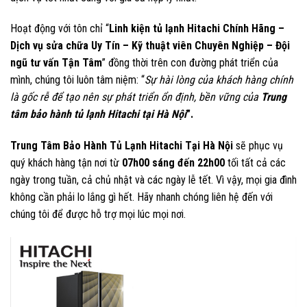
Hoạt động với tôn chỉ “
Linh kiện tủ lạnh Hitachi
Chính Hãng –
Dịch vụ sửa chữa Uy Tín – Kỹ thuật viên Chuyên Nghiệp – Đội
ngũ tư vấn Tận Tâm
” đồng thời trên con đường phát triển của
mình, chúng tôi luôn tâm niệm: “
Sự hài lòng của khách hàng chính
là gốc rễ để tạo nên sự phát triển ổn định, bền vững của
Trung
tâm bảo hành tủ lạnh Hitachi tại Hà Nội
”.
Trung Tâm Bảo Hành Tủ Lạnh Hitachi Tại Hà Nội
sẽ phục vụ
quý khách hàng tận nơi từ
07h00 sáng đến 22h00
tối tất cả các
ngày trong tuần, cả chủ nhật và các ngày lễ tết. Vì vậy, mọi gia đình
không cần phải lo lắng gì hết.
Hãy nhanh chóng liên hệ đến với
chúng tôi để được hỗ trợ mọi lúc mọi nơi.