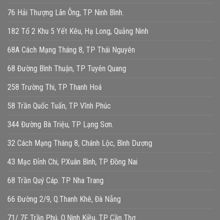
76 Hải Thượng Lãn Ông, TP Ninh Bình.
182 Tổ 2 Khu 5 Yết Kêu, Hạ Long, Quảng Ninh
68A Cách Mạng Tháng 8, TP Thái Nguyên
68 Đường Bình Thuận, TP Tuyên Quang
258 Trường Thi, TP Thanh Hoá
58 Trần Quốc Tuấn, TP Vĩnh Phúc
344 Đường Bà Triệu, TP Lạng Sơn.
32 Cách Mạng Tháng 8, Chánh Lộc, Bình Dương
43 Mạc Đỉnh Chi, P.Xuân Bình, TP Đồng Nai
68 Trần Quý Cáp. TP Nha Trang
66 Đường 2/9, Q.Thanh Khê, Đà Nẵng
71/ 7F Trần Phú, Q.Ninh Kiều, TP Cần Thơ