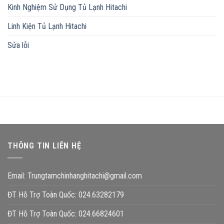
Kinh Nghiệm Sử Dụng Tủ Lạnh Hitachi
Linh Kiện Tủ Lạnh Hitachi
Sửa lỗi
THÔNG TIN LIÊN HỆ
Email:
Trungtamchinhanghitachi@gmail.com
ĐT Hỗ Trợ Toàn Quốc: 024.63282179
ĐT Hỗ Trợ Toàn Quốc: 024.66824601