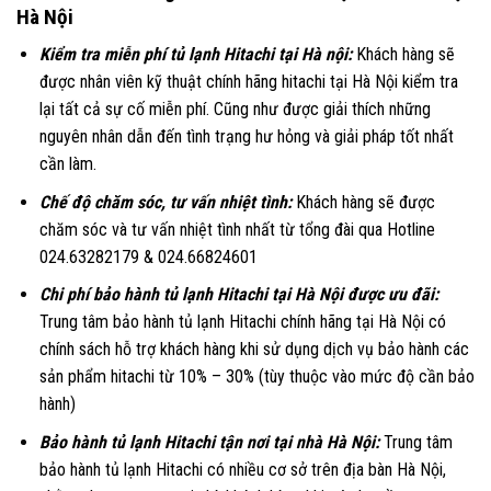
Hà Nội
Kiểm tra miễn phí tủ lạnh Hitachi tại Hà nội:
Khách hàng sẽ
được nhân viên kỹ thuật chính hãng hitachi tại Hà Nội kiểm tra
lại tất cả sự cố miễn phí. Cũng như được giải thích những
nguyên nhân dẫn đến tình trạng hư hỏng và giải pháp tốt nhất
cần làm.
Chế độ chăm sóc, tư vấn nhiệt tình:
Khách hàng sẽ được
chăm sóc và tư vấn nhiệt tình nhất từ tổng đài qua
Hotline
024.63282179 & 024.66824601
Chi phí bảo hành tủ lạnh Hitachi tại Hà Nội được ưu đãi:
Trung tâm bảo hành tủ lạnh Hitachi chính hãng tại Hà Nội có
chính sách hỗ trợ khách hàng khi sử dụng dịch vụ bảo hành các
sản phẩm hitachi từ 10% – 30% (tùy thuộc vào mức độ cần bảo
hành)
Bảo hành tủ lạnh Hitachi tận nơi tại nhà Hà Nội:
Trung tâm
bảo hành tủ lạnh Hitachi có nhiều cơ sở trên địa bàn Hà Nội,