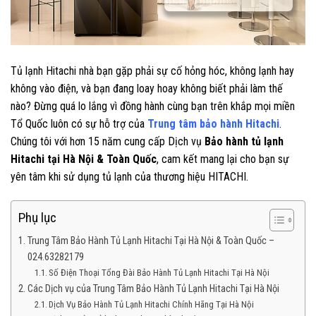
Tủ lạnh Hitachi nhà bạn gặp phải sự cố hỏng hóc, không lạnh hay
không vào điện, và bạn đang loay hoay không biết phải làm thế
nào?
Đừng quá lo lắng vì đồng hành cùng bạn trên khắp mọi miền
Tổ Quốc luôn có sự hỗ trợ của
Trung tâm bảo hành Hitachi
.
Chúng tôi với hơn 15 năm cung cấp Dịch vụ
Bảo hành tủ lạnh
Hitachi tại Hà Nội & Toàn Quốc
, cam kết mang lại cho bạn sự
yên tâm khi sử dụng tủ lạnh của thương hiệu HITACHI.
Phụ lục
Trung Tâm Bảo Hành Tủ Lạnh Hitachi Tại Hà Nội & Toàn Quốc –
024.63282179
Số Điện Thoại Tổng Đài Bảo Hành Tủ Lạnh Hitachi Tại Hà Nội
Các Dịch vụ của Trung Tâm Bảo Hành Tủ Lạnh Hitachi Tại Hà Nội
Dịch Vụ Bảo Hành Tủ Lạnh Hitachi Chính Hãng Tại Hà Nội