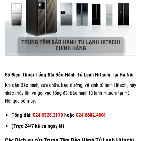
Số Điện Thoại Tổng Đài B
ảo Hành Tủ Lạnh Hitachi Tại Hà Nội
Khi cần Bảo hành, sửa chữa, bảo dưỡng, vệ sinh tủ lạnh Hitachi, hãy
nhấc máy lên và gọi vào tổng đài bảo hành tủ lạnh Hitachi tại Hà
Nội qua số máy:
Tổng đài:
024.6328.2179
hoặc
024.6682.4601
(Trực 24/7 kể cả ngày lễ)
Các Dịch vụ của Trung Tâm Bảo Hành Tủ Lạnh Hitachi