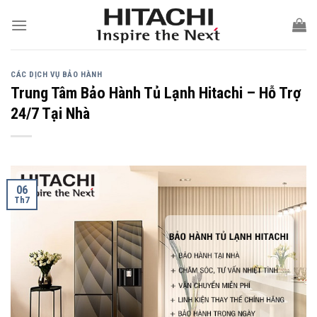
Skip
to
content
CÁC DỊCH VỤ BẢO HÀNH
Trung Tâm Bảo Hành Tủ Lạnh Hitachi – Hỗ Trợ
24/7 Tại Nhà
06
Th7