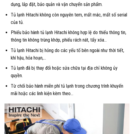
dụng, lắp đặt, bảo quản và vận chuyển sản phẩm.
Tủ lạnh Hitachi không còn nguyên tem, mất mác, mất số serial
của tủ.
Phiếu bảo hành tủ lạnh Hitachi không hợp lệ do thiếu thông tin,
thông tin không trùng khớp, phiếu rách nát, tẩy xóa…
Tủ lạnh Hitachi bị hỏng do các yếu tố bên ngoài như thời tiết,
khí hậu, hỏa hoạn,…
Tủ lạnh đã bị thay đổi hoặc sửa chữa tại địa chỉ không ủy
quyền.
Từ chối bảo hành miễn phí tủ lạnh trong chương trình khuyến
mãi hoặc các linh kiện kèm theo…