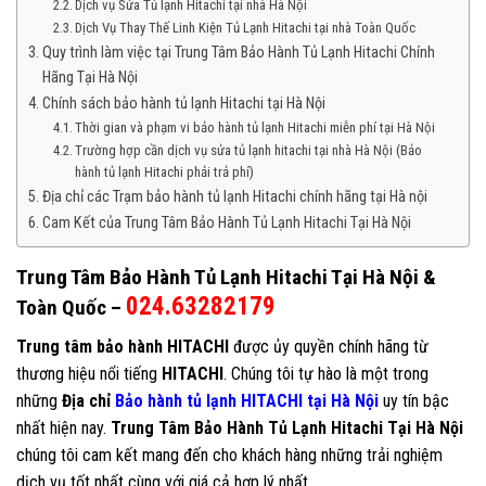
Dịch vụ Sửa Tủ lạnh Hitachi tại nhà Hà Nội
Dịch Vụ Thay Thế Linh Kiện Tủ Lạnh Hitachi tại nhà Toàn Quốc
Quy trình làm việc tại Trung Tâm Bảo Hành Tủ Lạnh Hitachi Chính
Hãng Tại Hà Nội
Chính sách bảo hành tủ lạnh Hitachi tại Hà Nội
Thời gian và phạm vi bảo hành tủ lạnh Hitachi miễn phí tại Hà Nội
Trường hợp cần dịch vụ sửa tủ lạnh hitachi tại nhà Hà Nội (Bảo
hành tủ lạnh Hitachi phải trả phí)
Địa chỉ các Trạm bảo hành tủ lạnh Hitachi chính hãng tại Hà nội
Cam Kết của Trung Tâm Bảo Hành Tủ Lạnh Hitachi Tại Hà Nội
Trung Tâm
Bảo Hành
Tủ Lạnh Hitachi Tại Hà Nội &
024.63282179
Toàn Quốc –
Trung tâm bảo hành HITACHI
được ủy quyền chính hãng từ
thương hiệu nổi tiếng
HITACHI
. Chúng tôi tự hào là một trong
những
Địa chỉ
Bảo hành tủ lạnh HITACHI tại Hà Nội
uy tín bậc
nhất hiện nay.
Trung Tâm Bảo Hành Tủ Lạnh Hitachi Tại Hà Nội
chúng tôi cam kết
mang đến cho khách hàng những trải nghiệm
dịch vụ tốt nhất cùng với giá cả hợp lý nhất
.