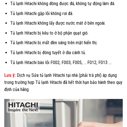
Tủ lạnh Hitachi không đông được đá, không tự động làm đá.
Tủ lạnh Hitachi gặp lỗi không rơi đá.
Tủ lạnh Hitachi không lấy được nước mát ở bên ngoài.
Tủ lạnh Hitachi bị kêu to ở bộ phận quạt gió.
Tủ lạnh Hitachi bị mất đèn sáng trên mặt hiển thị.
Tủ lạnh Hitachi bị đóng tuyết ở dìa cánh tủ.
Tủ lạnh Hitachi báo lỗi F002, F003, F005, … F012, F013 ….
Lưu ý:
Dịch vụ Sửa tủ lạnh Hitachi tại nhà (phải trả phí) áp dụng
trong trường hợp Tủ lạnh Hitachi đã hết thời hạn bảo hành theo quy
định của hãng.