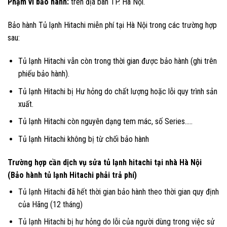
Phạm vi bảo hành:
trên địa bàn TP. Hà Nội.
Bảo hành Tủ lạnh Hitachi miễn phí tại Hà Nội trong các trường hợp
sau:
Tủ lạnh Hitachi vẫn còn trong thời gian được bảo hành (ghi trên
phiếu bảo hành).
Tủ lạnh Hitachi bị Hư hỏng do chất lượng hoặc lỗi quy trình sản
xuất.
Tủ lạnh Hitachi còn nguyên dạng tem mác, số Series..…
Tủ lạnh Hitachi không bị từ chối bảo hành
Trường hợp cần dịch vụ sửa tủ lạnh hitachi tại nhà Hà Nội
(Bảo hành tủ lạnh Hitachi phải trả phí)
Tủ lạnh Hitachi đã hết thời gian bảo hành theo thời gian quy định
của Hãng (12 tháng)
Tủ lạnh Hitachi bị hư hỏng do lỗi của người dùng trong việc sử