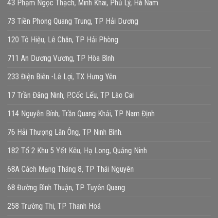
43 Phạm Ngọc Thạch, Minh Khai, Phủ Lý, Hà Nam
73 Tiền Phong Quang Trung, TP Hải Dương
120 Tô Hiệu, Lê Chân, TP Hải Phòng
711 An Dương Vương, TP Hòa Bình
233 Điện Biên -Lê Lợi, TX Hưng Yên.
17 Trần Đăng Ninh, P.Cốc Lếu, TP Lào Cai
114 Nguyễn Bính, Trần Quang Khải, TP Nam Định
76 Hải Thượng Lãn Ông, TP Ninh Bình.
182 Tổ 2 Khu 5 Yết Kêu, Hạ Long, Quảng Ninh
68A Cách Mạng Tháng 8, TP Thái Nguyên
68 Đường Bình Thuận, TP Tuyên Quang
258 Trường Thi, TP Thanh Hoá