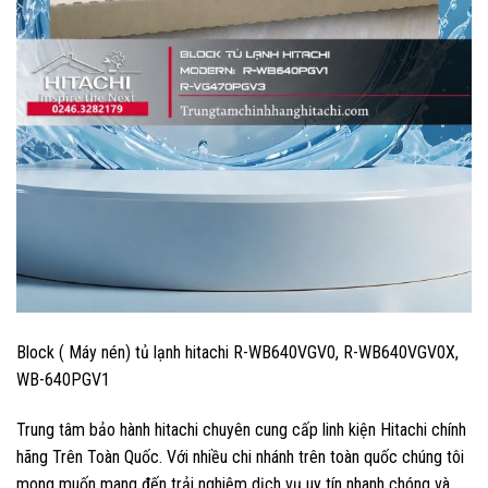
Block ( Máy nén) tủ lạnh hitachi R-WB640VGV0, R-WB640VGV0X,
WB-640PGV1
Trung tâm bảo hành hitachi chuyên cung cấp linh kiện Hitachi chính
hãng Trên Toàn Quốc. Với nhiều chi nhánh trên toàn quốc chúng tôi
mong muốn mang đến trải nghiệm dịch vụ uy tín nhanh chóng và