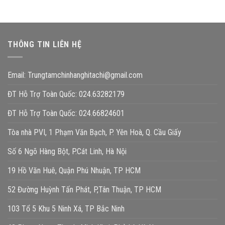
THÔNG TIN LIÊN HỆ
Email:
Trungtamchinhanghitachi@gmail.com
ĐT Hỗ Trợ Toàn Quốc: 024.63282179
ĐT Hỗ Trợ Toàn Quốc: 024.66824601
Tòa nhà PVI, 1 Phạm Văn Bạch, P. Yên Hoà, Q. Cầu Giấy
Số 6 Ngõ Hàng Bột, P.Cát Linh, Hà Nội
19 Hồ Văn Huê, Quận Phú Nhuận, TP HCM
52 Đường Huỳnh Tấn Phát, P,Tân Thuận, TP HCM
103 Tổ 5 Khu 5 Ninh Xá, TP Bắc Ninh