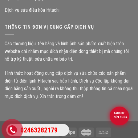
Dịch vụ sửa điều hòa Hitachi
THÔNG TIN ĐƠN VỊ CUNG CẤP DỊCH VỤ
Các thương hiệu, tên hãng và hình ảnh sản phẩm xuất hiện trên
website chỉ nhằm mục đích nhận diện dòng thiết bị mà chúng tôi
hỗ trợ kỹ thuật, sửa chữa và bảo trì.
Hình thức hoạt động cung cấp dịch vụ sửa chữa các sản phẩm
điện tử điện lạnh Hitachi sau bảo hành, Dịch vụ độc lập không đại
diện hãng sản xuất , ngoài ra không thu thập thông tin cá nhân ngoài
mục đích dịch vụ. Xin trân trọng cảm ơn!
ĐĂNG KÝ
SỬA CHỮA
02463282179