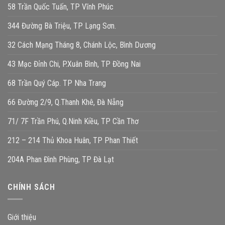
58 Trần Quốc Tuấn, TP Vĩnh Phúc
344 Đường Bà Triệu, TP Lạng Sơn.
32 Cách Mạng Tháng 8, Chánh Lộc, Bình Dương
43 Mạc Đỉnh Chi, P.Xuân Bình, TP Đồng Nai
68 Trần Quý Cáp. TP Nha Trang
66 Đường 2/9, Q.Thanh Khê, Đà Nẵng
71/ 7F Trần Phú, Q.Ninh Kiều, TP Cần Thơ
212 – 214 Thủ Khoa Huân, TP Phan Thiết
204A Phan Đình Phùng, TP Đà Lạt
CHÍNH SÁCH
Giới thiệu