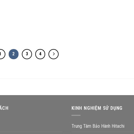
1
2
3
4
SÁCH
KINH NGHIỆM SỬ DỤNG
Trung Tâm Bảo Hành Hitachi