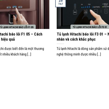
26
Th7
tachi báo lỗi F1 05 – Cách
Tủ lạnh Hitachi báo lỗi F3 01 –
 hiệu quả
nhân và cách khắc phục
achi được biết đến là một thương
Tủ lạnh Hitachi là dòng sản phẩm sử
t nhiều khách hàng [...]
nghệ thông minh được nhiều [...]