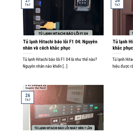
27
26
Th7
Th7
Tủ lạnh Hitachi báo lỗi F1 04: Nguyên
Tủ lạnh Hi
nhân và cách khắc phục
khắc phục
Tủ lạnh Hitachi báo lỗi F1 04 là như thế nào?
Tủ lạnh Hit
Nguyên nhân nào khiến [...]
hiệu được rấ
26
Th7