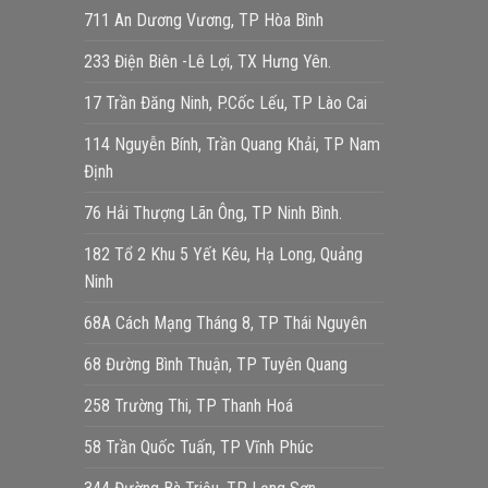
711 An Dương Vương, TP Hòa Bình
233 Điện Biên -Lê Lợi, TX Hưng Yên.
17 Trần Đăng Ninh, P.Cốc Lếu, TP Lào Cai
114 Nguyễn Bính, Trần Quang Khải, TP Nam
Định
76 Hải Thượng Lãn Ông, TP Ninh Bình.
182 Tổ 2 Khu 5 Yết Kêu, Hạ Long, Quảng
Ninh
68A Cách Mạng Tháng 8, TP Thái Nguyên
68 Đường Bình Thuận, TP Tuyên Quang
258 Trường Thi, TP Thanh Hoá
58 Trần Quốc Tuấn, TP Vĩnh Phúc