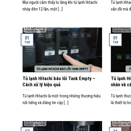
Mọi người cảm thấy lo lắng khi tủ lạnh Hitachi
Tủ lạnh Hita
nháy đèn 12 lần, một [...]
vấn đề mà đư
01
01
Th8
Th8
Tủ lạnh Hitachi báo lỗi Tank Empty –
Tủ lạnh H
Cách xử lý hiệu quả
nhân và c
Tủ lạnh Hitachi là một trong những thương hiệu
Tủ lạnh thư
nổi tiếng và đáng tin cậy [...]
là thiết bị h