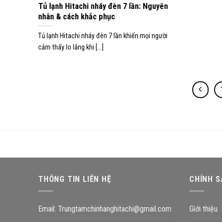
Tủ lạnh Hitachi nháy đèn 7 lần: Nguyên
nhân & cách khắc phục
Tủ lạnh Hitachi nháy đèn 7 lần khiến mọi người
cảm thấy lo lắng khi [...]
THÔNG TIN LIÊN HỆ
CHÍNH 
Email:
Trungtamchinhanghitachi@gmail.com
Giới thiệu