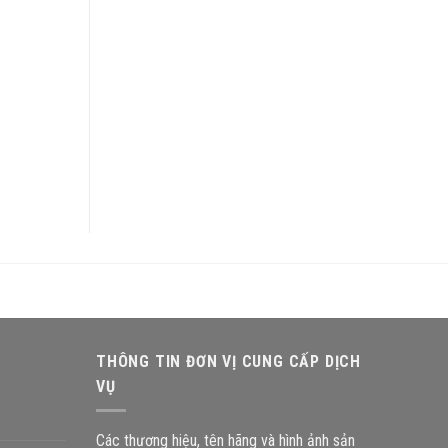
THÔNG TIN ĐƠN VỊ CUNG CẤP DỊCH
VỤ
Các thương hiệu, tên hãng và hình ảnh sản