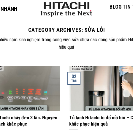
BLOG TIN
 NHÁNH
CATEGORY ARCHIVES:
SỬA LỖI
t nhiều năm kinh nghiệm trong công việc sửa chữa các dòng sản phẩm Hit
hiệu quả
02
Th8
tachi nháy đèn 3 lần: Nguyên
Tủ lạnh Hitachi bị đổ mồ hôi – 
ách khắc phục
khắc phục hiệu quả