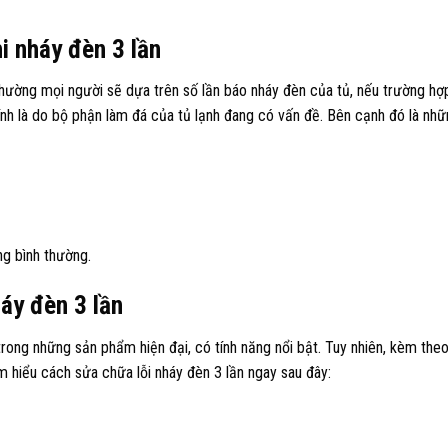
hi nháy đèn 3 lần
thường mọi người sẽ dựa trên số lần báo nháy đèn của tủ, nếu trường h
ính là do bộ phận làm đá của tủ lạnh đang có vấn đề. Bên cạnh đó là nh
ng bình thường.
háy đèn 3 lần
 trong những sản phẩm hiện đại, có tính năng nổi bật. Tuy nhiên, kèm the
ìm hiểu cách sửa chữa lỗi nháy đèn 3 lần ngay sau đây: