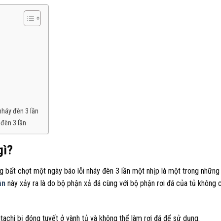
nháy đèn 3 lần
 đèn 3 lần
gì?
g bất chợt một ngày báo lỗi nháy đèn 3 lần một nhịp là một trong những 
ần
này xảy ra là do bộ phận xả đá cùng với bộ phận rơi đá của tủ không 
itachi bị đóng tuyết ở vành tủ và không thể làm rơi đá để sử dụng.