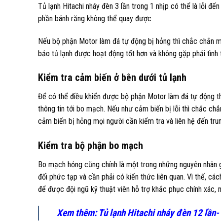
Tủ lạnh Hitachi nháy đèn 3 lần trong 1 nhịp có thể là lỗi đ
phần bánh răng không thể quay được
Nếu bộ phận Motor làm đá tự động bị hỏng thì chắc chắn mọ
bảo tủ lạnh được hoạt động tốt hơn và không gặp phải tình 
Kiểm tra cảm biến ở bên dưới tủ lạnh
Để có thể điều khiển được bộ phận Motor làm đá tự động t
thông tin tới bo mạch. Nếu như cảm biến bị lỗi thì chắc chắ
cảm biến bị hỏng mọi người cần kiểm tra và liên hệ đến tru
Kiểm tra bộ phận bo mạch
Bo mạch hỏng cũng chính là một trong những nguyên nhân gây
đối phức tạp và cần phải có kiến thức liên quan. Vì thế, cá
để được đội ngũ kỹ thuật viên hỗ trợ khắc phục chính xác, 
Xem thêm:
Tủ lạnh Hitachi nháy đèn 12 lần