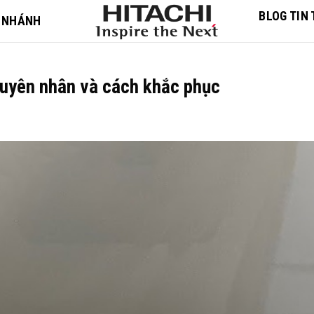
BLOG TIN
 NHÁNH
guyên nhân và cách khắc phục