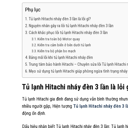
Phụ lục
Tủ lạnh Hitachi nháy đèn 3 lần là lỗi gì?
Nguyên nhân gây ra lỗi tủ lạnh Hitachi nháy đèn 3 lần
Cách khắc phục lỗi tủ lạnh Hitachi nháy đèn 3 lần
Kiểm tra toàn bộ Motor quay
Kiểm tra cảm biến ở bên dưới tủ lạnh
Kiểm tra bộ phận bo mạch
Bảng mã lỗi khi tủ lạnh Hitachi nháy đèn
Trung tâm bảo hành Hitachi – Chuyên sửa lỗi Tủ lạnh Hitachi 
Mẹo sử dụng tủ lạnh Hitachi giúp phòng ngừa tình trạng nháy
Tủ lạnh Hitachi nháy đèn 3 lần là lỗi 
Tủ lạnh Hitachi gia đình đang sử dụng vẫn bình thường nhưn
nhiều người gặp, Hiện tượng
Tủ lạnh Hitachi nháy đèn 3 l
động ổn định.
Dấu hiệu nhận biết Tủ lạnh Hitachi nháy đèn 3 lần:
Tủ lạnh h