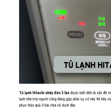
Tủ lạnh Hitachi nháy đèn 3 lần
được biết đến là vấn đề mà
lạnh nhà mọi người cũng đang gặp phải sự cố này thì hãy c
phục hiệu quả ở bài chia sẻ dưới đây.