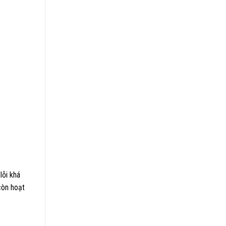
lỗi khá
còn hoạt