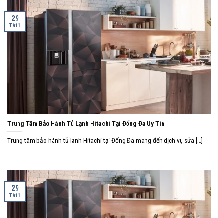
29
Th11
Trung Tâm Bảo Hành Tủ Lạnh Hitachi Tại Đống Đa Uy Tín
Trung tâm bảo hành tủ lạnh Hitachi tại Đống Đa mang đến dịch vụ sửa [...]
29
Th11