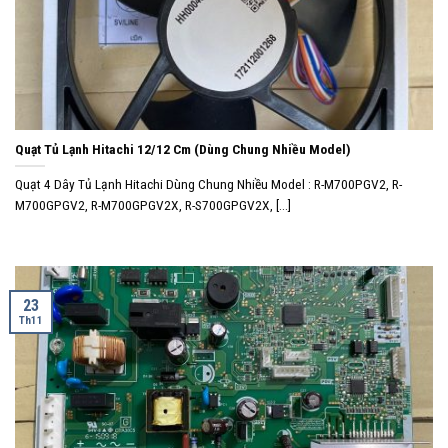
Quạt Tủ Lạnh Hitachi 12/12 Cm (Dùng Chung Nhiều Model)
Quạt 4 Dây Tủ Lạnh Hitachi Dùng Chung Nhiều Model : R-M700PGV2, R-
M700GPGV2, R-M700GPGV2X, R-S700GPGV2X, [...]
23
Th11