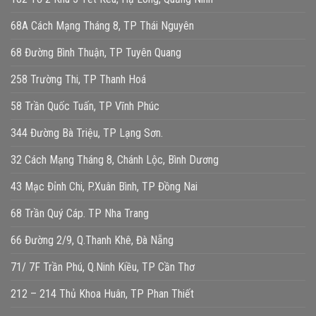
68A Cách Mạng Tháng 8, TP Thái Nguyên
68 Đường Bình Thuận, TP Tuyên Quang
258 Trường Thi, TP Thanh Hoá
58 Trần Quốc Tuấn, TP Vĩnh Phúc
344 Đường Bà Triệu, TP Lạng Sơn.
32 Cách Mạng Tháng 8, Chánh Lộc, Bình Dương
43 Mạc Đỉnh Chi, P.Xuân Bình, TP Đồng Nai
68 Trần Quý Cáp. TP Nha Trang
66 Đường 2/9, Q.Thanh Khê, Đà Nẵng
71/ 7F Trần Phú, Q.Ninh Kiều, TP Cần Thơ
212 – 214 Thủ Khoa Huân, TP Phan Thiết