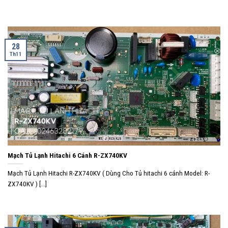
28
Th11
Mạch Tủ Lạnh Hitachi 6 Cánh R-ZX740KV
Mạch Tủ Lạnh Hitachi R-ZX740KV ( Dùng Cho Tủ hitachi 6 cánh Model: R-
ZX740KV ) [...]