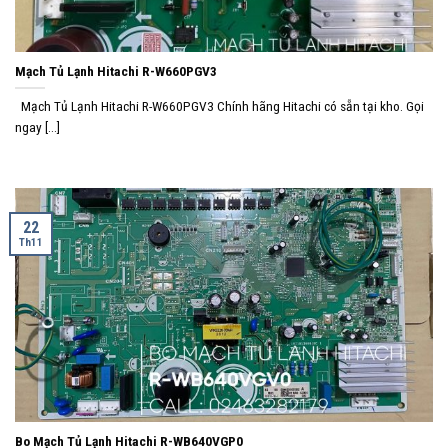
Mạch Tủ Lạnh Hitachi R-W660PGV3
Mạch Tủ Lạnh Hitachi R-W660PGV3 Chính hãng Hitachi có sẵn tại kho. Gọi
ngay [...]
22
Th11
Bo Mạch Tủ Lạnh Hitachi R-WB640VGP0