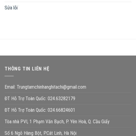
Sửa lỗi
THÔNG TIN LIÊN HỆ
Email:
Trungtamchinhanghitachi@gmail.com
ĐT Hỗ Trợ Toàn Quốc: 024.63282179
ĐT Hỗ Trợ Toàn Quốc: 024.66824601
Tòa nhà PVI, 1 Phạm Văn Bạch, P. Yên Hoà, Q. Cầu Giấy
Số 6 Ngõ Hàng Bột, P.Cát Linh, Hà Nội