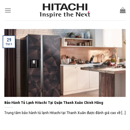
Skip
to
content
29
Th11
Bảo Hành Tủ Lạnh Hitachi Tại Quận Thanh Xuân Chính Hãng
Trung tâm bảo hành tủ lạnh Hitachi tại Thanh Xuân được đánh giá cao về [...]