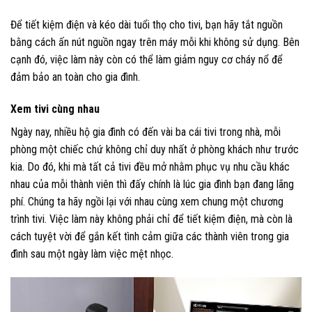
Để tiết kiệm điện và kéo dài tuổi thọ cho tivi, bạn hãy tắt nguồn
bằng cách ấn nút nguồn ngay trên máy mỗi khi không sử dụng. Bên
cạnh đó, việc làm này còn có thể làm giảm nguy cơ cháy nổ để
đảm bảo an toàn cho gia đình.
Xem tivi cùng nhau
Ngày nay, nhiều hộ gia đình có đến vài ba cái tivi trong nhà, mỗi
phòng một chiếc chứ không chỉ duy nhất ở phòng khách như trước
kia. Do đó, khi mà tất cả tivi đều mở nhằm phục vụ nhu cầu khác
nhau của mỗi thành viên thì đấy chính là lúc gia đình bạn đang lãng
phí. Chúng ta hãy ngồi lại với nhau cùng xem chung một chương
trình tivi. Việc làm này không phải chỉ để tiết kiệm điện, mà còn là
cách tuyệt vời để gắn kết tình cảm giữa các thành viên trong gia
đình sau một ngày làm việc mệt nhọc.