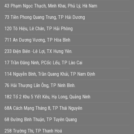
43 Phạm Ngọc Thạch, Minh Khai, Phủ Lý, Hà Nam
73 Tiền Phong Quang Trung, TP Hải Dương
120 Tô Hiệu, Lê Chân, TP Hải Phòng
711 An Dương Vương, TP Hòa Bình
233 Điện Biên -Lê Lợi, TX Hưng Yên.
17 Trần Đăng Ninh, P.Cốc Lếu, TP Lào Cai
114 Nguyễn Bính, Trần Quang Khải, TP Nam Định
76 Hải Thượng Lãn Ông, TP Ninh Bình.
182 Tổ 2 Khu 5 Yết Kêu, Hạ Long, Quảng Ninh
68A Cách Mạng Tháng 8, TP Thái Nguyên
68 Đường Bình Thuận, TP Tuyên Quang
258 Trường Thi, TP Thanh Hoá