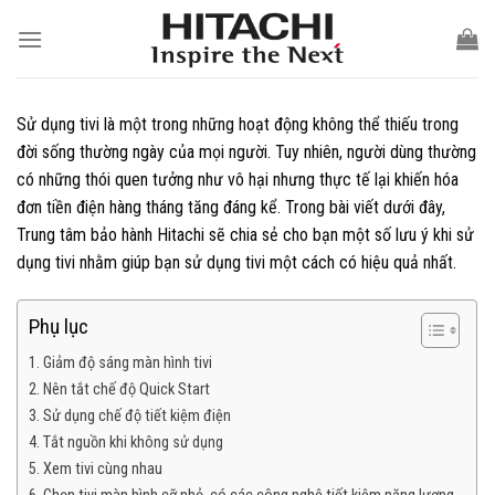
Skip
to
content
Sử dụng tivi là một trong những hoạt động không thể thiếu trong
đời sống thường ngày của mọi người. Tuy nhiên, người dùng thường
có những thói quen tưởng như vô hại nhưng thực tế lại khiến hóa
đơn tiền điện hàng tháng tăng đáng kể. Trong bài viết dưới đây,
Trung tâm bảo hành Hitachi sẽ chia sẻ cho bạn một số lưu ý khi sử
dụng tivi nhằm giúp bạn sử dụng tivi một cách có hiệu quả nhất.
Phụ lục
Giảm độ sáng màn hình tivi
Nên tắt chế độ Quick Start
Sử dụng chế độ tiết kiệm điện
Tắt nguồn khi không sử dụng
Xem tivi cùng nhau