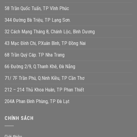
58 Trần Quốc Tuấn, TP Vĩnh Phúc
344 Đường Bà Triệu, TP Lạng Sơn.
32 Cách Mạng Tháng 8, Chánh Lộc, Bình Dương
43 Mạc Đỉnh Chi, P.Xuân Bình, TP Đồng Nai
68 Trần Quý Cáp. TP Nha Trang
66 Đường 2/9, Q.Thanh Khê, Đà Nẵng
71/ 7F Trần Phú, Q.Ninh Kiều, TP Cần Thơ
212 – 214 Thủ Khoa Huân, TP Phan Thiết
204A Phan Đình Phùng, TP Đà Lạt
CHÍNH SÁCH
Giới thiệu