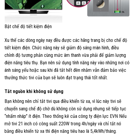
Bật chế độ tiết kiệm điện
Xu thế các dòng ngày nay đều được các hãng trang bị cho chế độ
tiết kiệm điện. Chức năng này sẽ giảm độ sáng màn hình, điều
chỉnh độ tương phản cùng mức âm thanh vừa phải để giảm lượng
điện năng tiêu thụ. Bạn nên sử dụng tính năng này vào những nơi có
ánh sáng yếu hoặc sau khi đã tắt hết đèn nhằm vẫn đảm bảo việc
thưởng thức tivi của bạn sẽ luôn đạt trạng thái tốt nhất.
Tắt nguồn khi không sử dụng
Bạn không nên chỉ tắt tivi qua điều khiển từ xa, vì lúc này tivi sẽ
chuyển sang chế độ chờ dù không còn sử dụng nhưng sẽ tiếp tục
“nhấm nháp” ít điện. Theo thống kê của công ty điện lực EVN Nếu
mở tivi 21 inch có công suất 220W trong 4h/ngày và chỉ tắt nó
bằng điều khiển từ xa thì điện năng tiêu hao là 5,4kWh/tháng.