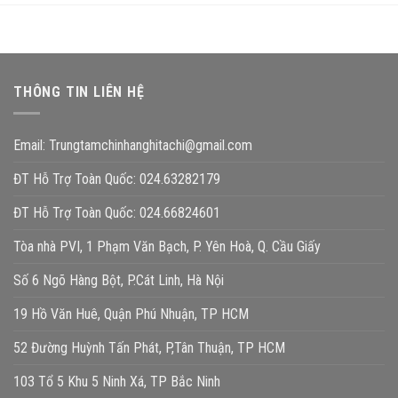
THÔNG TIN LIÊN HỆ
Email:
Trungtamchinhanghitachi@gmail.com
ĐT Hỗ Trợ Toàn Quốc: 024.63282179
ĐT Hỗ Trợ Toàn Quốc: 024.66824601
Tòa nhà PVI, 1 Phạm Văn Bạch, P. Yên Hoà, Q. Cầu Giấy
Số 6 Ngõ Hàng Bột, P.Cát Linh, Hà Nội
19 Hồ Văn Huê, Quận Phú Nhuận, TP HCM
52 Đường Huỳnh Tấn Phát, P,Tân Thuận, TP HCM
103 Tổ 5 Khu 5 Ninh Xá, TP Bắc Ninh