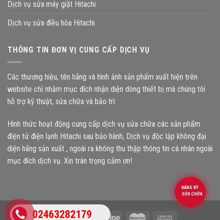
Dịch vụ sửa máy giặt Hitachi
Dịch vụ sửa điều hòa Hitachi
THÔNG TIN ĐƠN VỊ CUNG CẤP DỊCH VỤ
Các thương hiệu, tên hãng và hình ảnh sản phẩm xuất hiện trên
website chỉ nhằm mục đích nhận diện dòng thiết bị mà chúng tôi
hỗ trợ kỹ thuật, sửa chữa và bảo trì.
Hình thức hoạt động cung cấp dịch vụ sửa chữa các sản phẩm
điện tử điện lạnh Hitachi sau bảo hành, Dịch vụ độc lập không đại
diện hãng sản xuất , ngoài ra không thu thập thông tin cá nhân ngoài
mục đích dịch vụ. Xin trân trọng cảm ơn!
ĐĂNG KÝ
SỬA CHỮA
02463282179